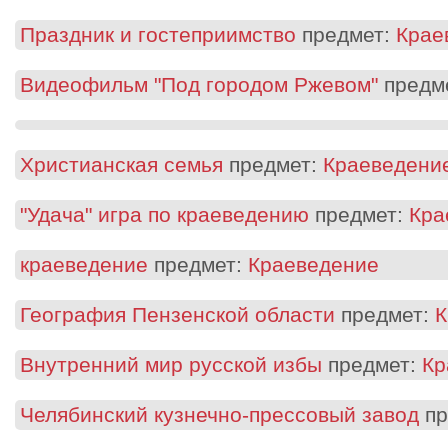
Праздник и гостеприимство
предмет:
Крае
Видеофильм "Под городом Ржевом"
предм
Христианская семья
предмет:
Краеведени
"Удача" игра по краеведению
предмет:
Кра
краеведение
предмет:
Краеведение
География Пензенской области
предмет:
К
Внутренний мир русской избы
предмет:
Кр
Челябинский кузнечно-прессовый завод
пр