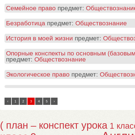
Семейное право
предмет:
Обществознани
Безработица
предмет:
Обществознание
История в моей жизни
предмет:
Общество
Опорные конспекты по основным (базовым
предмет:
Обществознание
Экологическое право
предмет:
Обществоз
‹
1
2
3
4
5
›
( план – конспект урока
1 клас