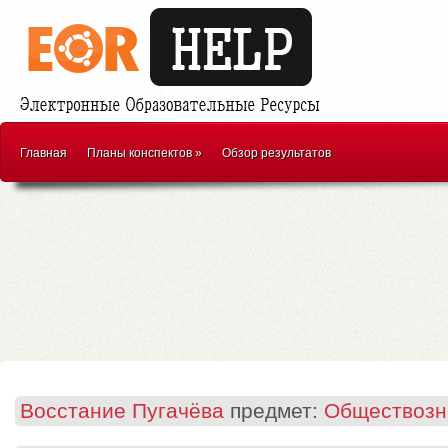
Главная
Планы конспектов
»
Обзор результатов
Восстание Пугачёва
предмет:
Обществозн