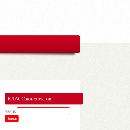
КЛАСС конспектов
Найти: