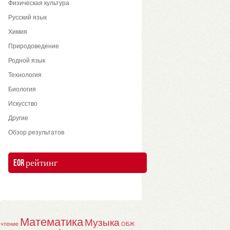
Физическая культура
Русский язык
Химия
Природоведение
Родной язык
Технология
Биология
Искусство
Другие
Обзор результатов
EOR рейтинг
Математика
Музыка
 чтение
ОБЖ