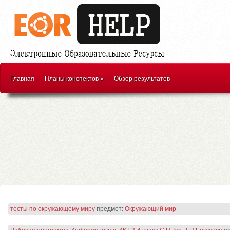
Главная
Планы конспектов
»
Обзор результатов
тесты по окружающему миру
предмет:
Окружающий мир