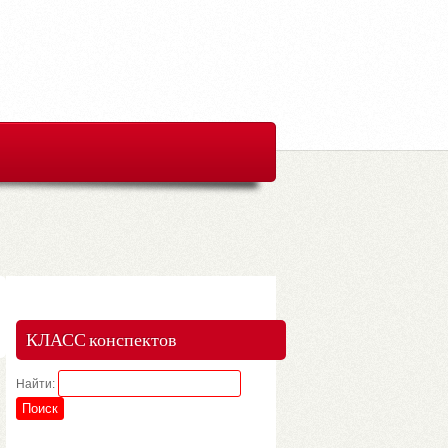
КЛАСС конспектов
Найти: