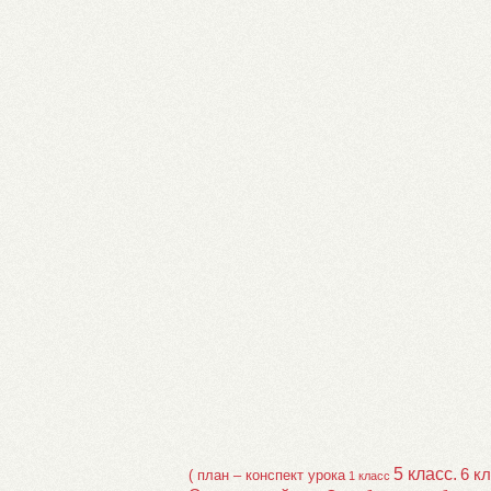
5 класс.
6 к
( план – конспект урока
1 класс