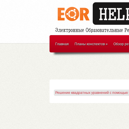
Главная
Планы конспектов
»
Обзор ре
Решение квадратных уравнений с помощью 