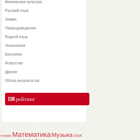
Физическая культура
Русский язык
Химия
Природоведение
Родной язык
Технология
Биология
Искусство
Другие
Обзор результатов
EOR рейтинг
Математика
Музыка
 чтение
ОБЖ