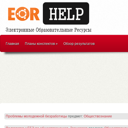
Главная
Планы конспектов
»
Обзор результатов
Проблемы молодежной безработицы
предмет:
Обществознание