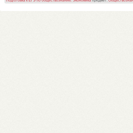
Подготовка к ЕГЭ по обществознанию. Экономика
предмет:
Обществозна