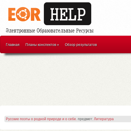
Главная
Планы конспектов
»
Обзор результатов
Русские поэты о родной природе и о себе.
предмет:
Литература