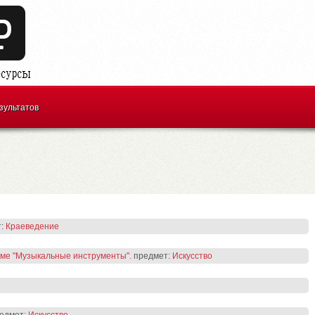
зультатов
т:
Краеведение
теме "Музыкальные инструменты".
предмет:
Искусство