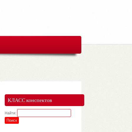
КЛАСС конспектов
Найти: