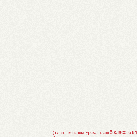
5 класс.
6 к
( план – конспект урока
1 класс