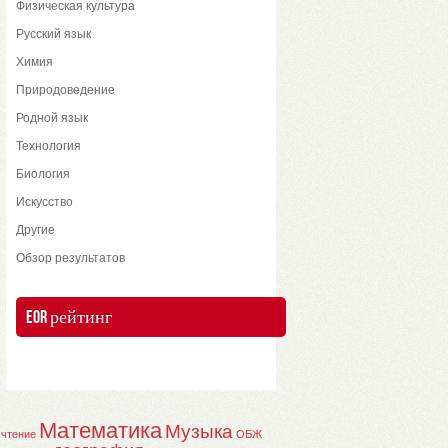
Физическая культура
Русский язык
Химия
Природоведение
Родной язык
Технология
Биология
Искусство
Другие
Обзор результатов
EOR рейтинг
Математика
Музыка
 чтение
ОБЖ