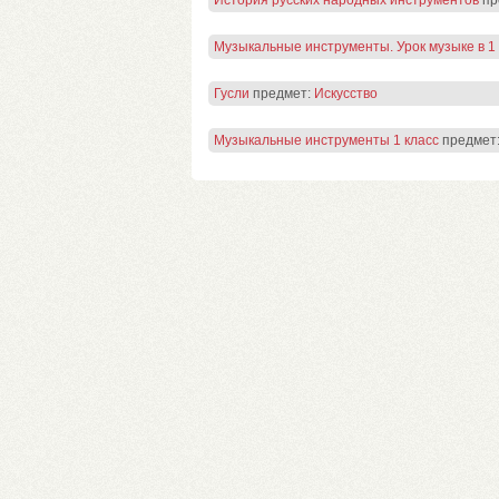
История русских народных инструментов
пр
Музыкальные инструменты. Урок музыке в 1 
Гусли
предмет:
Искусство
Музыкальные инструменты 1 класс
предмет