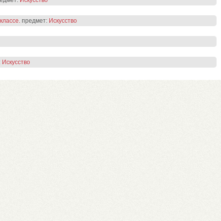
едмет:
Искусство
классе.
предмет:
Искусство
:
Искусство