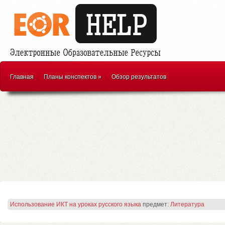
Главная
Планы конспектов
»
Обзор результатов
Использование ИКТ на уроках русского языка
предмет:
Литература