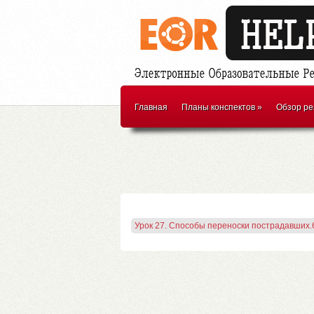
Главная
Планы конспектов
»
Обзор ре
Урок 27. Способы переноски пострадавших.6