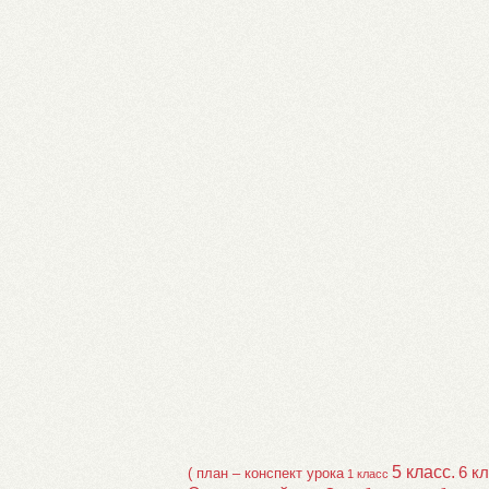
5 класс.
6 к
( план – конспект урока
1 класс