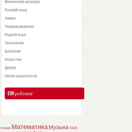
Физическая культура
Русский язык
Химия
Природоведение
Родной язык
Технология
Биология
Искусство
Другие
Обзор результатов
EOR рейтинг
Математика
Музыка
 чтение
ОБЖ