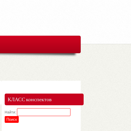
КЛАСС конспектов
Найти: