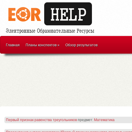
Главная
Планы конспектов
»
Обзор результатов
Первый признак равенства треугольников
предмет:
Математика