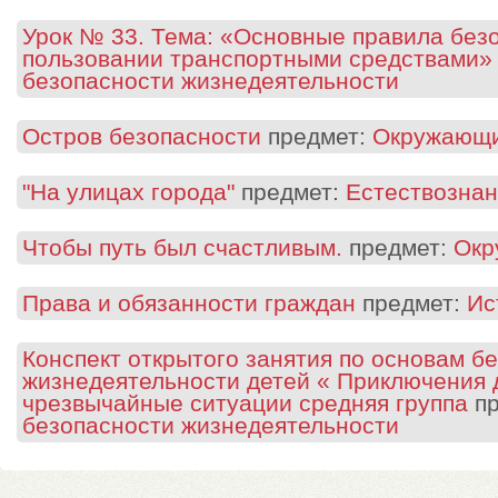
Урок № 33. Тема: «Основные правила без
пользовании транспортными средствами»
безопасности жизнедеятельности
Остров безопасности
предмет:
Окружающи
"На улицах города"
предмет:
Естествозна
Чтобы путь был счастливым.
предмет:
Окр
Права и обязанности граждан
предмет:
Ис
Конспект открытого занятия по основам б
жизнедеятельности детей « Приключения 
чрезвычайные ситуации средняя группа
пр
безопасности жизнедеятельности