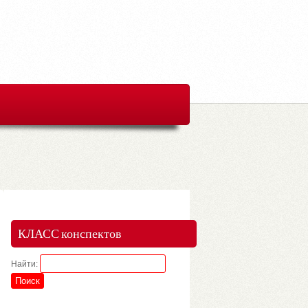
КЛАСС конспектов
Найти: