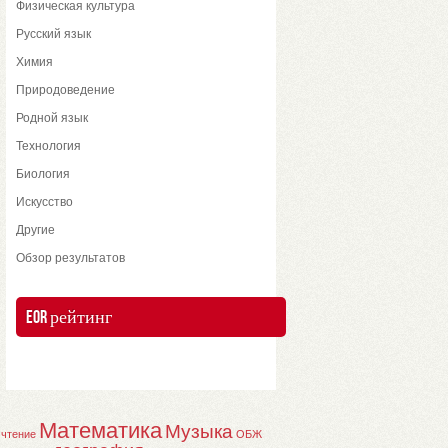
Физическая культура
Русский язык
Химия
Природоведение
Родной язык
Технология
Биология
Искусство
Другие
Обзор результатов
EOR рейтинг
Математика
Музыка
 чтение
ОБЖ