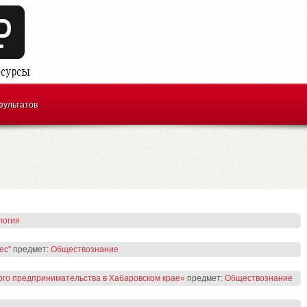
зультатов
логия
ес"
предмет:
Обществознание
ого предпринимательства в Хабаровском крае»
предмет:
Обществознание