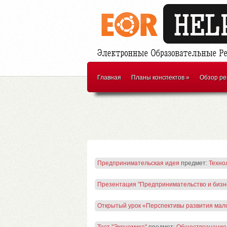
Главная
Планы конспектов
»
Обзор ре
Предпринимательская идея
предмет:
Техно
Презентация "Предпринимательство и бизн
Открытый урок «Перспективы развития мал