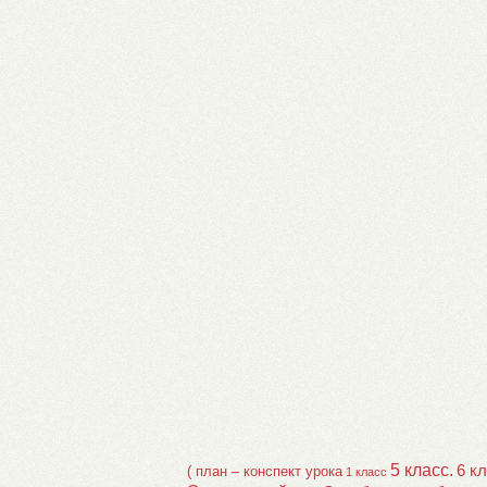
5 класс.
6 к
( план – конспект урока
1 класс