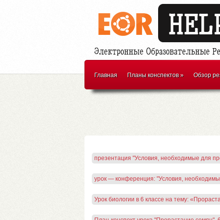
Главная
Планы конспектов
»
Обзор ре
презентация "Условия, необходимые для пр
урок — конференция: "Условия, необходимы
Урок биологии в 6 классе на тему: «Прораст