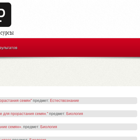
зультатов
орастания семян"
предмет:
Естествознание
е для прорастания семян."
предмет:
Биология
ание семян».
предмет:
Биология