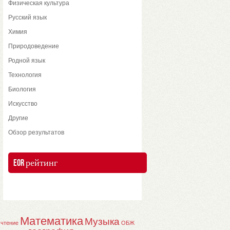
Физическая культура
Русский язык
Химия
Природоведение
Родной язык
Технология
Биология
Искусство
Другие
Обзор результатов
EOR рейтинг
Математика
Музыка
 чтение
ОБЖ