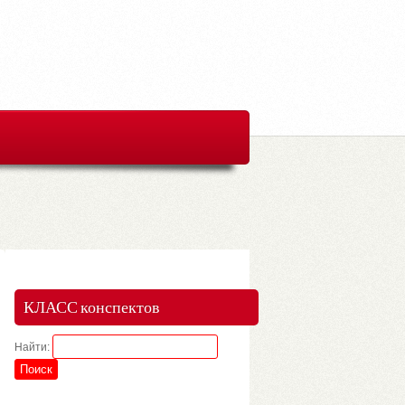
КЛАСС конспектов
Найти: