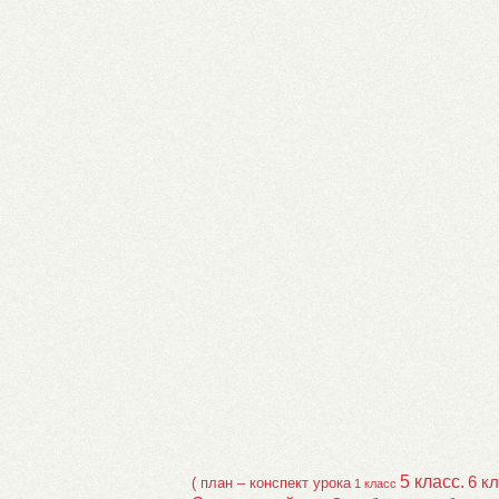
5 класс.
6 к
( план – конспект урока
1 класс