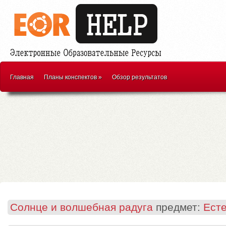
Главная
Планы конспектов
»
Обзор результатов
Солнце и волшебная радуга
предмет:
Ест