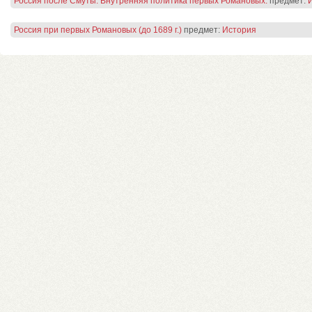
Россия после Смуты. Внутренняя политика первых Романовых.
предмет:
Россия при первых Романовых (до 1689 г.)
предмет:
История