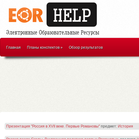
Главная
Планы конспектов
»
Обзор результатов
Презентация "Россия в XVII веке. Первые Романовы"
предмет:
История