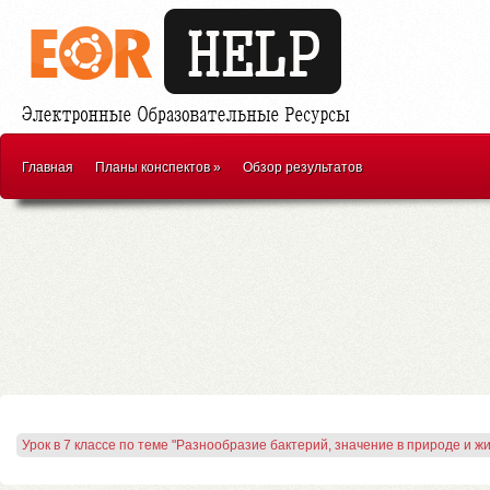
Главная
Планы конспектов
»
Обзор результатов
Урок в 7 классе по теме "Разнообразие бактерий, значение в природе и ж