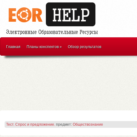
Главная
Планы конспектов
»
Обзор результатов
Тест. Спрос и предложение.
предмет:
Обществознание