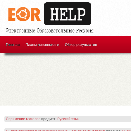
Главная
Планы конспектов
»
Обзор результатов
Спряжение глаголов
предмет:
Русский язык