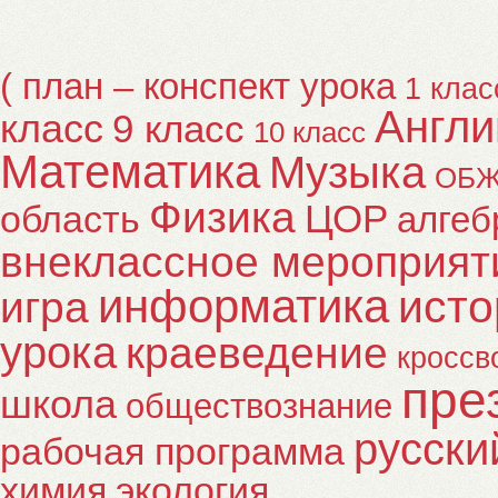
( план – конспект урока
1 клас
Англи
класс
9 класс
10 класс
Математика
Музыка
ОБ
Физика
ЦОР
область
алгеб
внеклассное мероприят
информатика
исто
игра
урока
краеведение
кроссв
пре
школа
обществознание
русски
рабочая программа
химия
экология