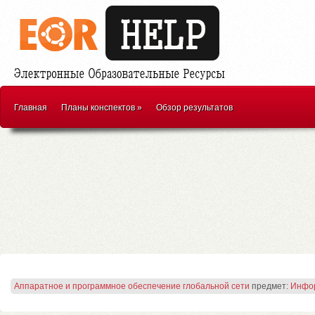
Главная
Планы конспектов
»
Обзор результатов
Аппаратное и программное обеспечение глобальной сети
предмет:
Инфор