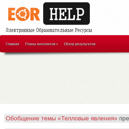
Главная
Планы конспектов
»
Обзор результатов
Обобщение темы «Тепловые явления»
пре