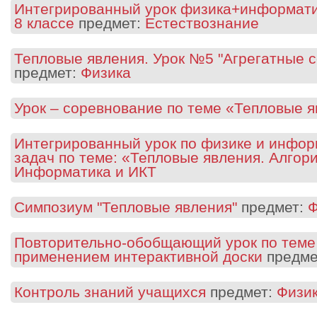
Интегрированный урок физика+информатик
8 классе
предмет:
Естествознание
Тепловые явления. Урок №5 "Агрегатные 
предмет:
Физика
Урок – соревнование по теме «Тепловые я
Интегрированный урок по физике и инфор
задач по теме: «Тепловые явления. Алгор
Информатика и ИКТ
Симпозиум "Тепловые явления"
предмет:
Ф
Повторительно-обобщающий урок по теме 
применением интерактивной доски
предме
Контроль знаний учащихся
предмет:
Физи