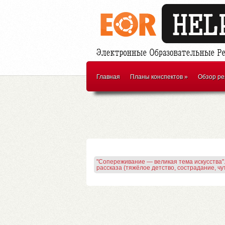
Главная
Планы конспектов
»
Обзор ре
"Сопереживание — великая тема искусства".
рассказа (тяжёлое детство, сострадание, чут