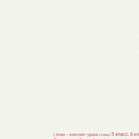
5 класс.
6 к
( план – конспект урока
1 класс