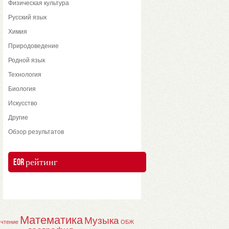
Физическая культура
Русский язык
Химия
Природоведение
Родной язык
Технология
Биология
Искусство
Другие
Обзор результатов
EOR рейтинг
Математика
Музыка
 чтение
ОБЖ