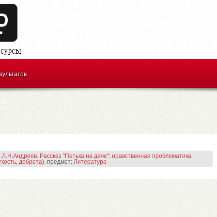
зультатов
 Л.Н.Андреев. Рассказ "Петька на даче": нравственная проблематика
кость, доброта).
предмет:
Литература