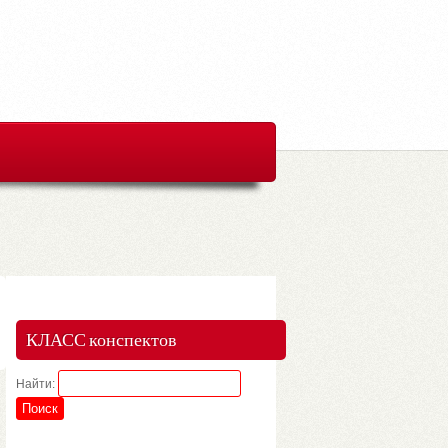
КЛАСС конспектов
Найти: