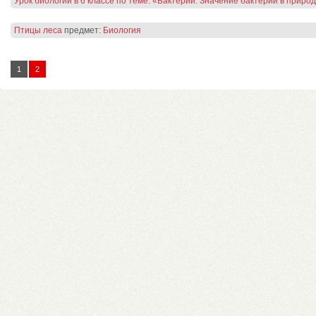
Урок биологии в 6 классе по теме: «Бактерии. Значение бактерий в приро
Птицы леса
предмет:
Биология
1
2