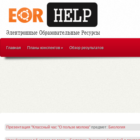
Главная
Планы конспектов
»
Обзор результатов
Презентация "Классный час "О пользе молока"
предмет:
Биология