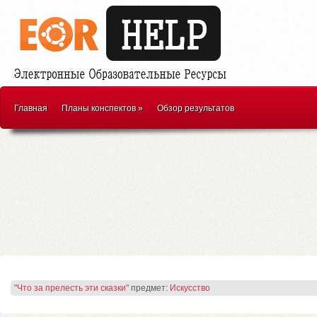
Главная
Планы конспектов
»
Обзор результатов
"Что за прелесть эти сказки"
предмет:
Искусство