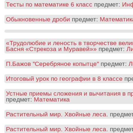
Тесты по математике 6 класс
предмет:
Инф
Обыкновенные дроби
предмет:
Математик
«Трудолюбие и леность в творчестве вели
Басня «Стрекоза и Муравей»»
предмет:
Л
П.Бажов "Серебряное копытце"
предмет:
Л
Итоговый урок по географии в 8 классе
пр
Устные приемы сложения и вычитания в п
предмет:
Математика
Растительный мир. Хвойные леса.
предме
Растительный мир. Хвойные леса.
предме