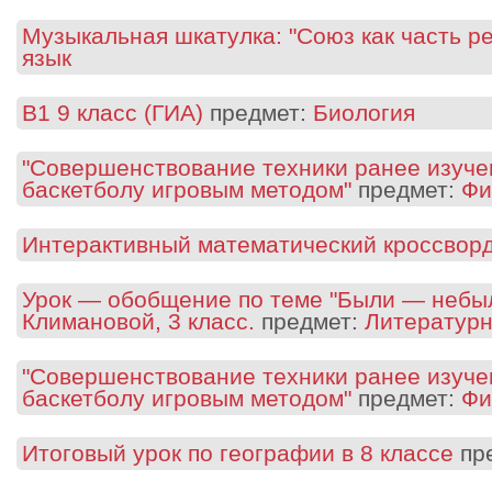
Музыкальная шкатулка: "Союз как часть ре
язык
В1 9 класс (ГИА)
предмет:
Биология
"Совершенствование техники ранее изуче
баскетболу игровым методом"
предмет:
Фи
Интерактивный математический кроссвор
Урок — обобщение по теме "Были — небыл
Климановой, 3 класс.
предмет:
Литературн
"Совершенствование техники ранее изуче
баскетболу игровым методом"
предмет:
Фи
Итоговый урок по географии в 8 классе
пр