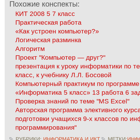
Похожие конспекты:
КИТ 2008 5 7 класс
Практическая работа
«Как устроен компьютер?»
Логическая разминка
Алгоритм
Проект "Компьютер — друг?"
презентация к уроку информатики по т
класс, к учебнику Л.Л. Босовой
Компьютерный практикум по программе
«Информатика 5 класс» 13 работа 6 за
Проверка знаний по теме "MS Excel"
Авторская программа элективного курс
подготовки учащихся 9-х классов по и
программирования"
РУБРИКИ:
ИНФОРМАТИКА И ИКТ
МЕТКИ:
ИНФ