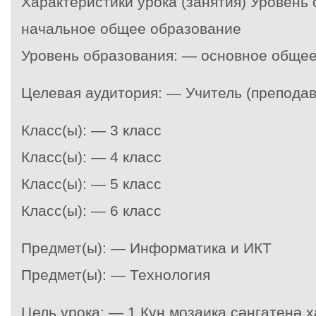
Характеристики урока (занятия) Уровень
начальное общее образование
Уровень образования: — основное обще
Целевая аудитория: — Учитель (преподав
Класс(ы): — 3 класс
Класс(ы): — 4 класс
Класс(ы): — 5 класс
Класс(ы): — 6 класс
Предмет(ы): — Информатика и ИКТ
Предмет(ы): — Технология
Цель урока: — 1.Күн мозаика сәнгатенә 