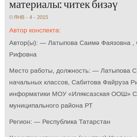
материалы: читек бизәү
ЯНВ - 4 - 2015
Автор конспекта:
Автор(ы): — Латыпова Саимә Фаязовна ,
Рифовна
Место работы, должность: — Латыпова С
начальных классов, Сабитова Файруза Р
информатики МОУ «Иляксазская ООШ» С
муниципального района РТ
Регион: — Республика Татарстан