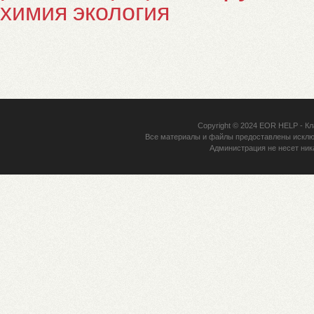
химия
экология
Copyright © 2024
EOR HELP
- Кл
Все материалы и файлы предоставлены исклю
Администрация не несет ник