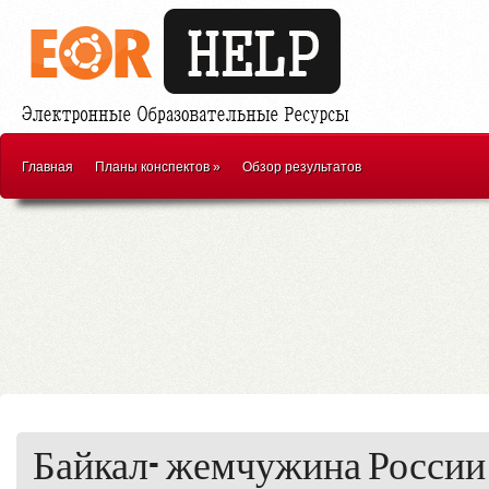
Главная
Планы конспектов
»
Обзор результатов
Байкал- жемчужина России