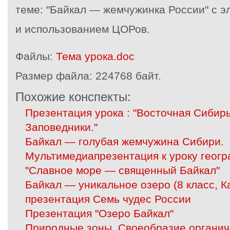
теме: "Байкал — жемчужинка России" с 
и использованием ЦОРов.
Файлы:
Тема урока.doc
Размер файла:
224768 байт.
Похожие конспекты:
Презентация урока : "Восточная Сибир
Заповедники."
Байкал — голубая жемчужина Сибири.
Мультимедиапрезентация к уроку геогр
"Славное море — священный Байкал"
Байкал — уникальное озеро (8 класс, К
презентация Семь чудес России
Презентация "Озеро Байкал"
Природные зоны. Своеобразие органич