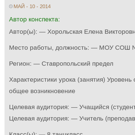
МАЙ - 10 - 2014
Автор конспекта:
Автор(ы): — Хорольская Елена Викторов
Место работы, должность: — МОУ СОШ №
Регион: — Ставропольский предел
Характеристики урока (занятия) Уровень
общее возникновение
Целевая аудитория: — Учащийся (студент
Целевая аудитория: — Учитель (преподав
Класс(ы): — 8 танцкласс