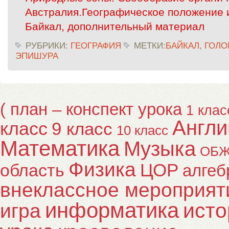
Австралия.Географическое положение 
Байкал, дополнительный материал
РУБРИКИ:
ГЕОГРАФИЯ
МЕТКИ:
БАЙКАЛ
,
ГОЛО
ЭПИШУРА
( план – конспект урока
1 клас
Англи
класс
9 класс
10 класс
Математика
Музыка
ОБ
Физика
ЦОР
область
алгеб
внеклассное мероприят
информатика
исто
игра