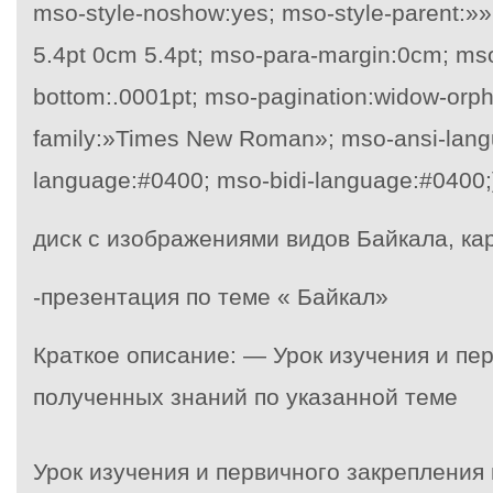
mso-style-noshow:yes; mso-style-parent:»»
5.4pt 0cm 5.4pt; mso-para-margin:0cm; ms
bottom:.0001pt; mso-pagination:widow-orphan
family:»Times New Roman»; mso-ansi-lang
language:#0400; mso-bidi-language:#0400;
диск с изображениями видов Байкала, кар
-презентация по теме « Байкал»
Краткое описание: — Урок изучения и пе
полученных знаний по указанной теме
Урок изучения и первичного закрепления