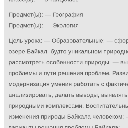
Предмет(ы): — География
Предмет(ы): — Экология
Цель урока: — Образовательные: — сфор
озере Байкал, будто уникальном природн
рассмотреть особенности природы; — вы
проблемы и пути решения проблем. Раз
модернизация умения работать с фактич
анализировать, делать выводы, выявлят
природными комплексами. Воспитательны
изменения природы Байкала человеком; 
варианты решения проблемы Байкала; — 