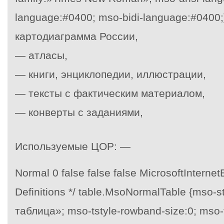
language:#0400; mso-bidi-language:#0400
картодиаграмма России,
— атласы,
— книги, энциклопедии, иллюстрации,
— тексты с фактическим материалом,
— конверты с заданиями,
Используемые ЦОР: —
Normal 0 false false false MicrosoftInternet
Definitions */ table.MsoNormalTable {mso
таблица»; mso-tstyle-rowband-size:0; mso-t