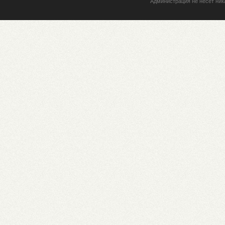
Администрация не несет ник