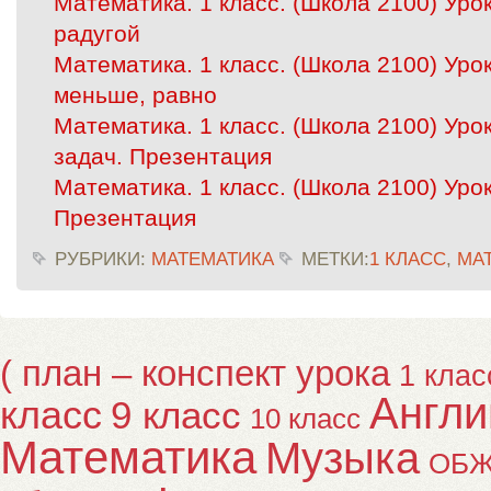
Математика. 1 класс. (Школа 2100) Урок
радугой
Математика. 1 класс. (Школа 2100) Уро
меньше, равно
Математика. 1 класс. (Школа 2100) Уро
задач. Презентация
Математика. 1 класс. (Школа 2100) Урок
Презентация
РУБРИКИ:
МАТЕМАТИКА
МЕТКИ:
1 КЛАСС
,
МА
( план – конспект урока
1 клас
Англи
класс
9 класс
10 класс
Математика
Музыка
ОБ