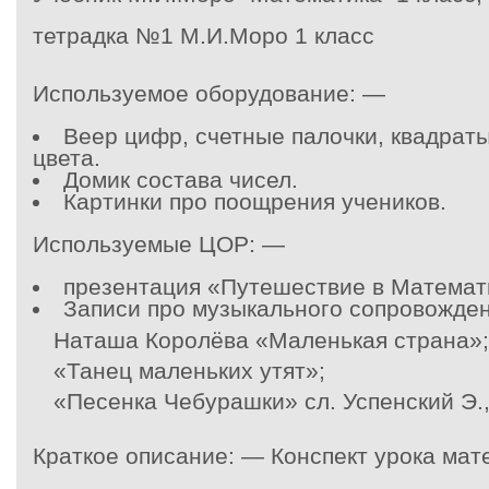
тетрадка №1 М.И.Моро 1 класс
Используемое оборудование: —
Веер цифр, счетные палочки, квадраты
цвета.
Домик состава чисел.
Картинки про поощрения учеников.
Используемые ЦОР: —
презентация «Путешествие в Математ
Записи про музыкального сопровожден
Наташа Королёва «Маленькая страна»
«Танец маленьких утят»;
«Песенка Чебурашки» сл. Успенский Э.,
Краткое описание: — Конспект урока мат