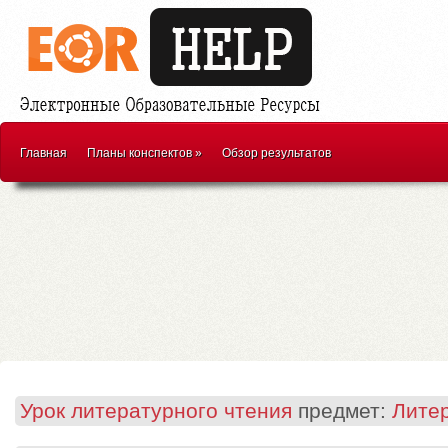
Главная
Планы конспектов
»
Обзор результатов
Урок литературного чтения
предмет:
Лите