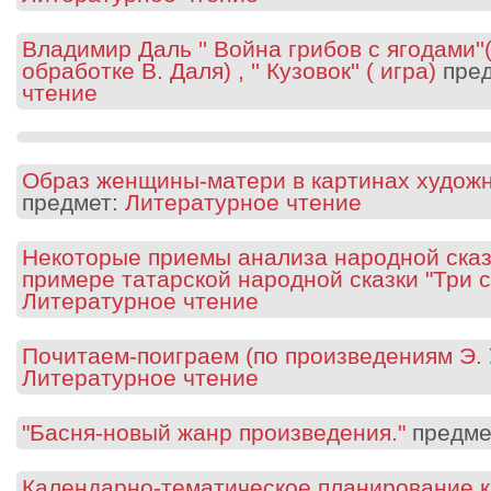
Владимир Даль '' Война грибов с ягодами''(
обработке В. Даля) , '' Кузовок'' ( игра)
пред
чтение
Образ женщины-матери в картинах художн
предмет:
Литературное чтение
Некоторые приемы анализа народной сказ
примере татарской народной сказки "Три с
Литературное чтение
Почитаем-поиграем (по произведениям Э. 
Литературное чтение
"Басня-новый жанр произведения."
предме
Календарно-тематическое планирование к