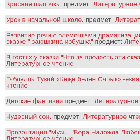
Красная шапочка.
предмет:
Литературное 
Урок в начальной школе.
предмет:
Литерат
Развитие речи с элементами драматизаци
сказке " заюшкина избушка"
предмет:
Лите
В гостях у сказки "Что за прелесть эти сказ
Литературное чтение
Габдулла Тукай «Кәҗә белән Сарык» -әкия
чтение
Детские фантазии
предмет:
Литературное
Чудесный сон.
предмет:
Литературное чте
Презентация "Музы. "Вера.Надежда.Любов
Литературное чтение