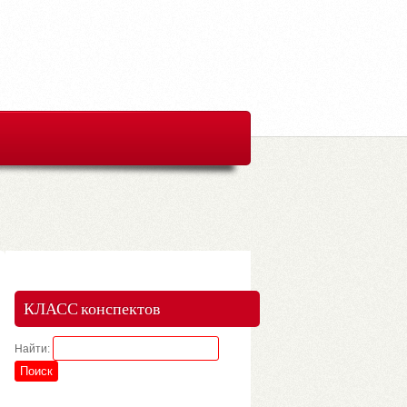
КЛАСС конспектов
Найти: