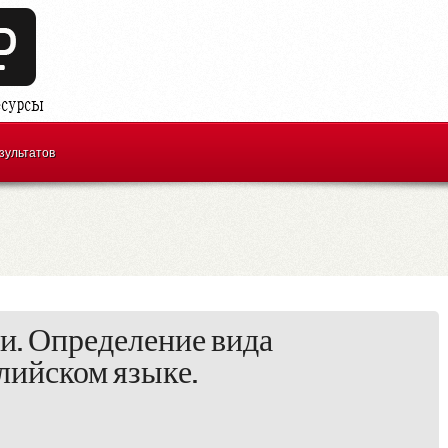
зультатов
и. Определение вида
лийском языке.