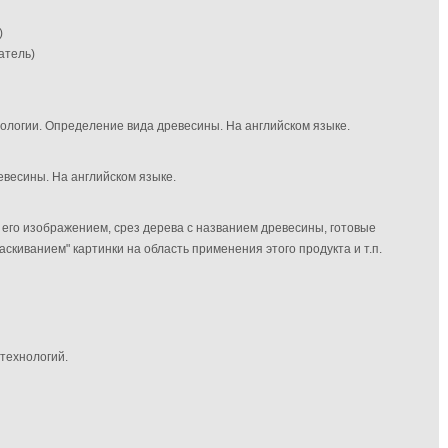
)
атель)
ологии. Определение вида древесины. На английском языке.
весины. На английском языке.
его изображением, срез дерева с названием древесины, готовые
скиванием" картинки на область применения этого продукта и т.п.
технологий.