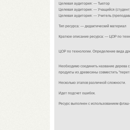
Целевая аудитория: — Тьютор
Целевая аудитория: — Учащийся (студент
Целевая аудитория: — Учитель (преподав
Тип ресурса: — дидактический материал
Краткое описание ресурса: — ЦОР по техн
ЦОР по технологии. Определение вида дре
Необходимо соединить название дерева с 
продукты из древесины совместить "перета
Несколько этапов различной сложности.
Идет подсчет ошибок.
Ресурс выполнен с использованием флэш-