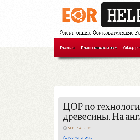
Главная
Планы конспектов
»
Обзор ре
ЦОР по технологи
древесины. На анг
АПР - 14 - 2012
Автор конспекта: