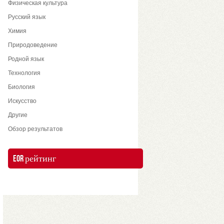
Физическая культура
Русский язык
Химия
Природоведение
Родной язык
Технология
Биология
Искусство
Другие
Обзор результатов
EOR рейтинг