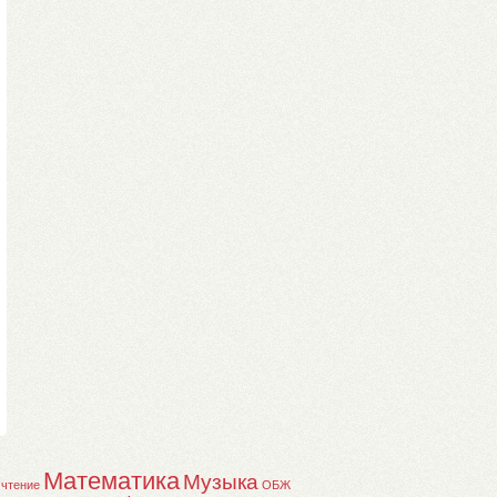
Математика
Музыка
 чтение
ОБЖ