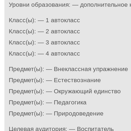
Уровни образования: — дополнительное 
Класс(ы): — 1 автокласс
Класс(ы): — 2 автокласс
Класс(ы): — 3 автокласс
Класс(ы): — 4 автокласс
Предмет(ы): — Внеклассная упражнение
Предмет(ы): — Естествознание
Предмет(ы): — Окружающий единство
Предмет(ы): — Педагогика
Предмет(ы): — Природоведение
Целевая аудитория: — Воспитатель