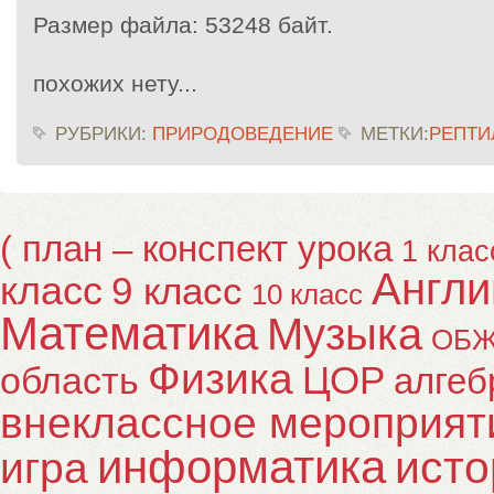
Размер файла:
53248 байт.
похожих нету...
РУБРИКИ:
ПРИРОДОВЕДЕНИЕ
МЕТКИ:
РЕПТИ
( план – конспект урока
1 клас
Англи
класс
9 класс
10 класс
Математика
Музыка
ОБ
Физика
ЦОР
область
алгеб
внеклассное мероприят
информатика
исто
игра