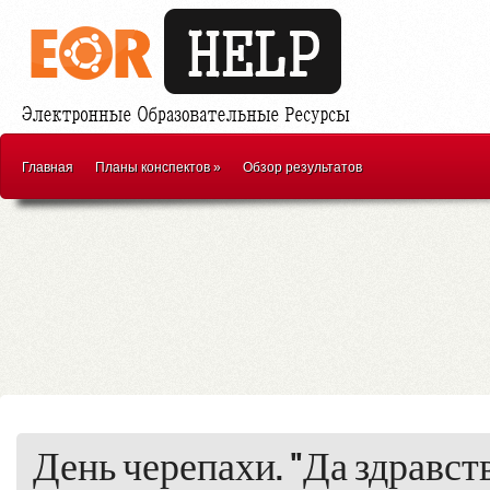
Главная
Планы конспектов
»
Обзор результатов
День черепахи. "Да здравст