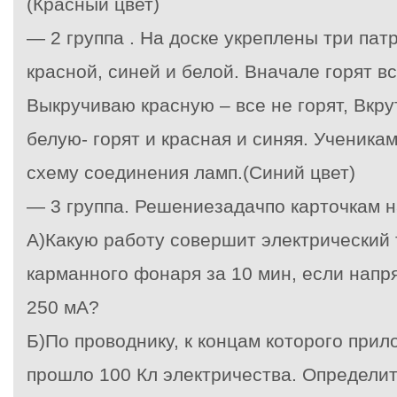
(Красный цвет)
— 2 группа . На доске укреплены три пат
красной, синей и белой. Вначале горят в
Выкручиваю красную – все не горят, Вкр
белую- горят и красная и синяя. Ученика
схему соединения ламп.(Синий цвет)
— 3 группа. Решениезадачпо карточкам н
А)Какую работу совершит электрический 
карманного фонаря за 10 мин, если напря
250 мА?
Б)По проводнику, к концам которого прил
прошло 100 Кл электричества. Определит