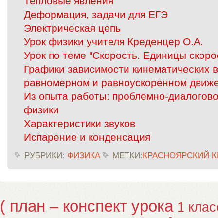
Тепловые явления
Деформация, задачи для ЕГЭ
Электрическая цепь
Урок физики учителя Креденцер О.А.
Урок по теме "Скорость. Единицы скоро
Графики зависимости кинематических в
равномерном и равноускоренном движ
Из опыта работы: проблемно-диалогово
физики
Характеристики звуков
Испарение и конденсация
РУБРИКИ:
ФИЗИКА
МЕТКИ:
КРАСНОЯРСКИЙ К
( план – конспект урока
1 клас