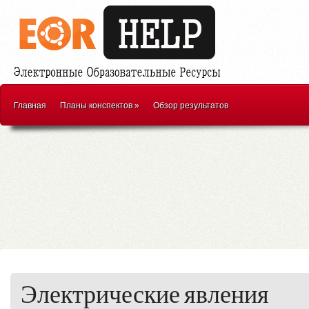
Главная
Планы конспектов
»
Обзор результатов
Электрические явления