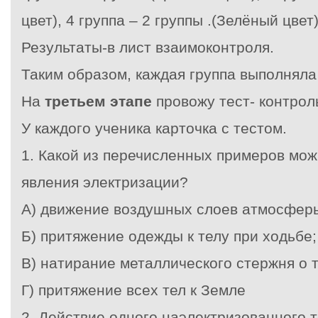
цвет), 4 группа – 2 группы .(Зелёный цвет
Результаты-в лист взаимоконтроля.
Таким образом, каждая группа выполняла
На
третьем этапе
провожу тест- контрол
У каждого ученика карточка с тестом.
1. Какой из перечисленных примеров мож
явления электризации?
А) движение воздушных слоев атмосфер
Б) притяжение одежды к телу при ходьбе;
В) натирание металлического стержня о т
Г) притяжение всех тел к Земле
2. Действие одного наэлектризованного 