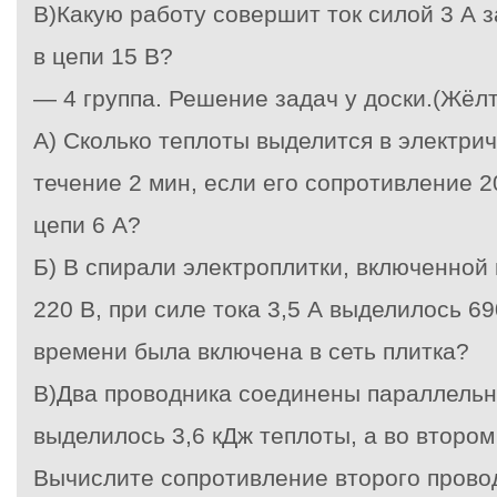
В)Какую работу совершит ток силой 3 А 
в цепи 15 В?
— 4 группа. Решение задач у доски.(Жёл
А) Сколько теплоты выделится в электри
течение 2 мин, если его сопротивление 2
цепи 6 А?
Б) В спирали электроплитки, включенной
220 В, при силе тока 3,5 А выделилось 6
времени была включена в сеть плитка?
В)Два проводника соединены параллельно
выделилось 3,6 кДж теплоты, а во втором 
Вычислите сопротивление второго прово