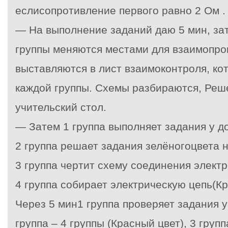
еслисопротивление первого равно 2 Ом .
— На выполнение заданий даю 5 мин, зате
группы меняются местами для взаимопро
выставляются в лист взаимоконтроля, ко
каждой группы. Схемы разбираются, Реш
учительский стол.
— Затем 1 группа выполняет задания у д
2 группа решает задания зелёногоцвета н
3 группа чертит схему соединения электр
4 группа собирает электрическую цепь(К
Через 5 мин1 группа проверяет задания у
группа – 4 группы (Красный цвет), 3 груп