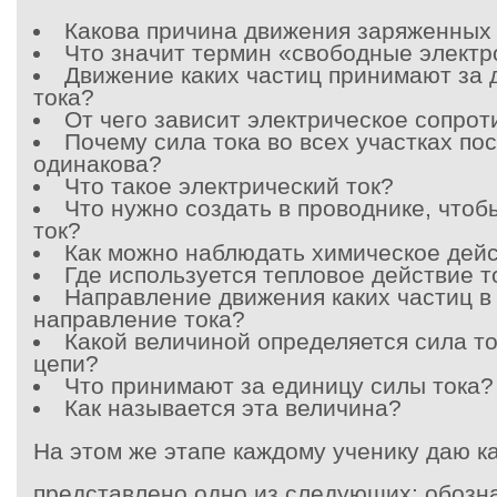
Какова причина движения заряженных
Что значит термин «свободные элект
Движение каких частиц принимают за 
тока?
От чего зависит электрическое сопро
Почему сила тока во всех участках по
одинакова?
Что такое электрический ток?
Что нужно создать в проводнике, чтоб
ток?
Как можно наблюдать химическое дейс
Где используется тепловое действие т
Направление движения каких частиц в
направление тока?
Какой величиной определяется сила то
цепи?
Что принимают за единицу силы тока?
Как называется эта величина?
На этом же этапе каждому ученику даю ка
представлено одно из следующих: обозн