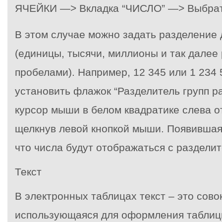
ЯЧЕЙКИ —> Вкладка “ЧИСЛО” —> Выбрат
В этом случае можно задать разделение 
(единицы, тысячи, миллионы и так далее
пробелами). Например, 12 345 или 1 234 
установить флажок “Разделитель групп р
курсор мыши в белом квадратике слева о
щелкнув левой кнопкой мыши. Появившаяс
что числа будут отображаться с раздели
Текст
В электронных таблицах текст – это сово
использующаяся для оформления таблицы