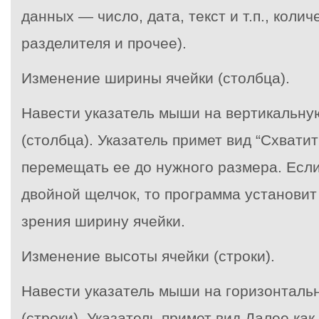
данных — число, дата, текст и т.п., коли
разделителя и прочее).
Изменение ширины ячейки (столбца).
Навести указатель мыши на вертикальну
(столбца). Указатель примет вид “Схвати
перемещать ее до нужного размера. Если
двойной щелчок, то программа установит
зрения ширину ячейки.
Изменение высоты ячейки (строки).
Навести указатель мыши на горизонталь
(строки). Указатель примет вид Далее ка