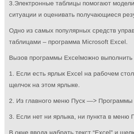
3.Электронные таблицы помогают модел
ситуации и оценивать получающиеся рез
Одно из самых популярных средств упра
таблицами – программа Microsoft Excel.
Вызов программы Excel
можно выполнить 
1. Если есть ярлык Excel на рабочем сто
щелчок на этом ярлыке.
2. Из главного меню Пуск —> Программы 
3. Если нет ни ярлыка, ни пункта в мен
В окне ввода набрать текст “Excel” и щел