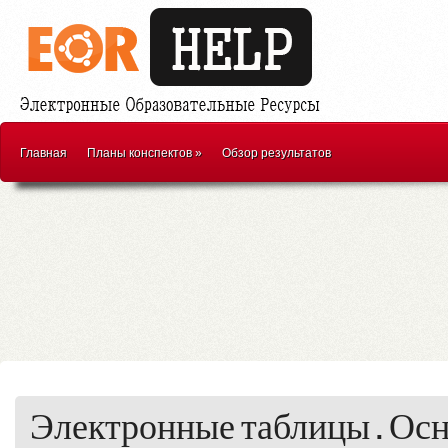
Главная
Планы конспектов
»
Обзор результатов
Электронные таблицы . Ос