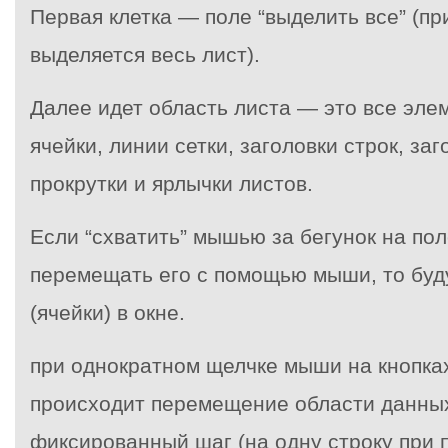
Первая клетка — поле “выделить все” (пр
выделяется весь лист).
Далее идет область листа — это все эле
ячейки, линии сетки, заголовки строк, за
прокрутки и ярлычки листов.
Если “схватить” мышью за бегунок на пол
перемещать его с помощью мыши, то бу
(ячейки) в окне.
при однократном щелчке мыши на кнопка
происходит перемещение области данны
фиксированный шаг (на одну строку при