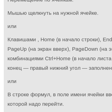
Мышью щелкнуть на нужной ячейке.
или
Клавишами , Home (в начало строки), End 
PageUp (на экран вверх), PageDown (на э
комбинациями Ctrl+Home (в начало листа –
конец — правый нижний угол — заполненн
или
В строке формул, в поле имени ячейки вв
которой надо перейти.