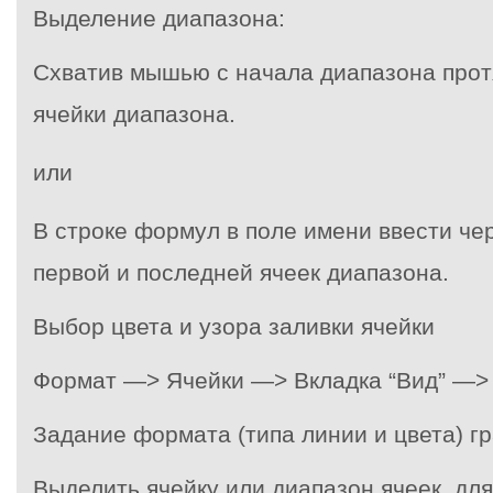
Выделение диапазона:
Схватив мышью с начала диапазона прот
ячейки диапазона.
или
В строке формул в поле имени ввести че
первой и последней ячеек диапазона.
Выбор цвета и узора заливки ячейки
Формат —> Ячейки —> Вкладка “Вид” —> 
Задание формата (типа линии и цвета) г
Выделить ячейку или диапазон ячеек, для