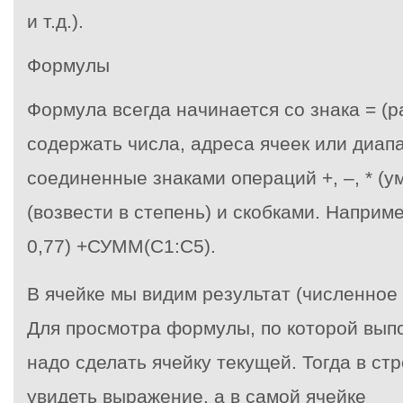
и т.д.).
Формулы
Формула всегда начинается со знака = (р
содержать числа, адреса ячеек или диап
соединенные знаками операций +, –, * (умн
(возвести в степень) и скобками. Наприме
0,77) +СУММ(C1:C5).
В ячейке мы видим результат (численное
Для просмотра формулы, по которой вып
надо сделать ячейку текущей. Тогда в с
увидеть выражение, а в самой ячейке