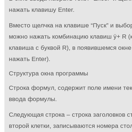
нажать клавишу Enter.
Вместо щелчка на клавише “Пуск” и выбо
можно нажать комбинацию клавиш ÿ+ R (
клавиша с буквой R), в появившемся окне
нажать Enter).
Структура окна программы
Строка формул, содержит поле имени тек
ввода формулы.
Следующая строка – строка заголовков с
второй клетки, записываются номера столб