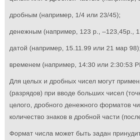
дробным (например, 1/4 или 23/45);
денежным (например, 123 р., –123,45р., 12
датой (например, 15.11.99 или 21 мар 98)
временем (например, 14:30 или 2:30:53 P
Для целых и дробных чисел могут примен
(разрядов) при вводе больших чисел (точк
целого, дробного денежного форматов ч
количество знаков в дробной части (после
Формат числа может быть задан принуд