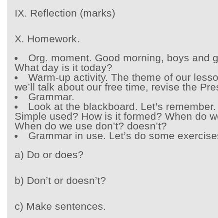
IX. Reflection (marks)
X. Homework.
Org. moment. Good morning, boys and gir
What day is it today?
Warm-up activity. The theme of our lesso
we’ll talk about our free time, revise the P
Grammar.
Look at the blackboard. Let’s remember.
Simple used? How is it formed? When do 
When do we use don’t? doesn’t?
Grammar in use. Let’s do some exercise
a) Do or does?
b) Don’t or doesn’t?
c) Make sentences.