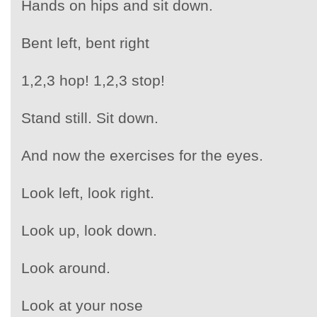
Hands on hips and sit down.
Bent left, bent right
1,2,3 hop! 1,2,3 stop!
Stand still. Sit down.
And now the exercises for the eyes.
Look left, look right.
Look up, look down.
Look around.
Look at your nose