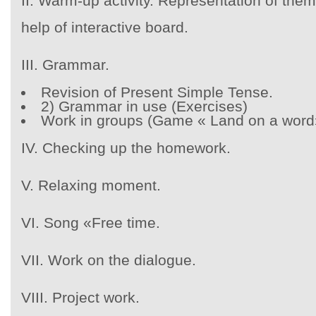
II. Warm-up activity. Representation of them
help of interactive board.
III. Grammar.
Revision of Present Simple Tense.
2) Grammar in use (Exercises)
Work in groups (Game « Land on a word
IV. Checking up the homework.
V. Relaxing moment.
VI. Song «Free time.
VII. Work on the dialogue.
VIII. Project work.