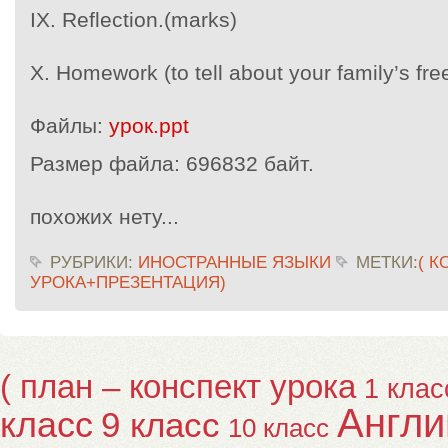
IX. Reflection.(marks)
X. Homework (to tell about your family’s fre
Файлы:
урок.ppt
Размер файла:
696832 байт.
похожих нету...
РУБРИКИ:
ИНОСТРАННЫЕ ЯЗЫКИ
МЕТКИ:
( 
УРОКА+ПРЕЗЕНТАЦИЯ)
( план – конспект урока
1 клас
Англи
класс
9 класс
10 класс