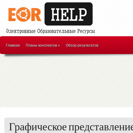
Главная
Планы конспектов
»
Обзор результатов
Графическое представлени