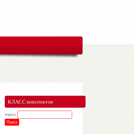
КЛАСС конспектов
Найти: