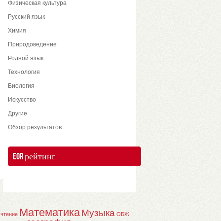
Физическая культура
Русский язык
Химия
Природоведение
Родной язык
Технология
Биология
Искусство
Другие
Обзор результатов
EOR рейтинг
Математика
Музыка
 чтение
ОБЖ