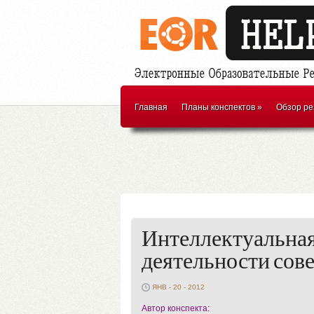
Главная
Планы конспектов
»
Обзор ре
Интеллектуальная
деятельности сов
ЯНВ - 20 - 2012
Автор конспекта: