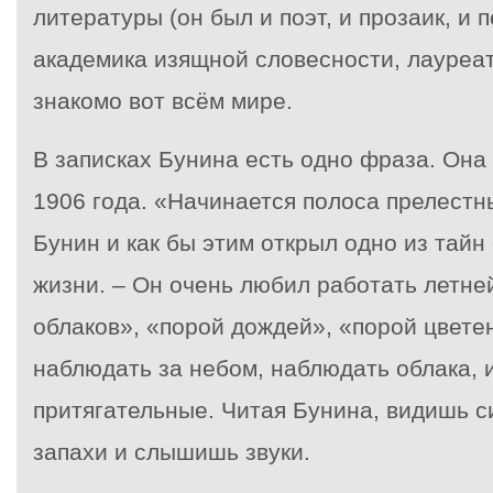
литературы (он был и поэт, и прозаик, и 
академика изящной словесности, лауреа
знакомо вот всём мире.
В записках Бунина есть одно фраза. Она 
1906 года. «Начинается полоса прелестн
Бунин и как бы этим открыл одно из тайн
жизни. – Он очень любил работать летне
облаков», «порой дождей», «порой цвете
наблюдать за небом, наблюдать облака, 
притягательные. Читая Бунина, видишь с
запахи и слышишь звуки.