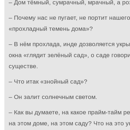
– Дом тёмный, сумрачный, мрачный, а ро
– Почему нас не пугает, не портит наше
«прохладный темень дома»?
– В нём прохлада, инде дозволяется укры
окна «глядит зелёный сад», о саде говор
существе.
– Что итак «знойный сад»?
– Он залит солнечным светом.
– Как вы думаете, на какое прайм-тайм р
на этом доме, на этом саду? Что на это 