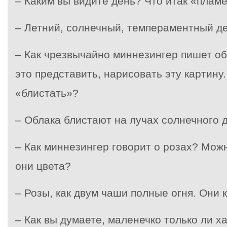
– Каким вы видите день? Что итак «плам
– Летний, солнечный, темпераментный де
– Как чрезвычайно миннезингер пишет об
это представить, нарисовать эту картину.
«блистать»?
– Облака блистают на лучах солнечного д
– Как миннезингер говорит о розах? Можн
они цвета?
– Розы, как двум чаши полные огня. Они 
– Как вы думаете, маленечко только ли ха