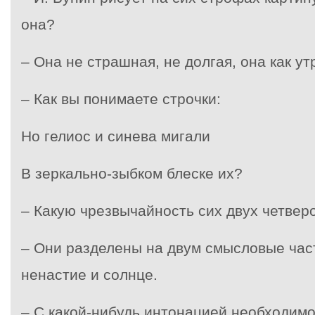
она?
– Она не страшная, не долгая, она как 
– Как вы понимаете строчки:
Но гелиос и синева мигали
В зеркально-зыбком блеске их?
– Какую чрезвычайность сих двух четве
– Они разделены на двум смысловые час
ненастие и солнце.
– С какой-нибудь интонацией необходимо