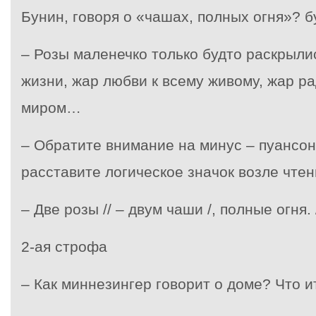
Бунин, говоря о «чашах, полных огня»? б
– Розы маленечко только будто раскрылис
жизни, жар любви к всему живому, жар ра
миром…
– Обратите внимание на минус – пуансон
расставите логическое значок возле чте
– Две розы // – двум чаши /, полные огня. 
2-ая строфа
– Как миннезингер говорит о доме? Что и