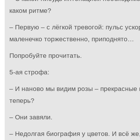
каком ритме?
– Первую – с лёгкой тревогой: пульс уско
маленечко торжественно, приподнято…
Попробуйте прочитать.
5-ая строфа:
– И наново мы видим розы – прекрасные ц
теперь?
– Они завяли.
– Недолгая биография у цветов. И всё же