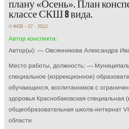
плану «Осень». План конспе
классе СКШ 8 вида.
ФЕВ - 27 - 2012
Автор конспекта:
Автор(ы): — Овсянникова Александра Ив
Место работы, должность: — Муниципал
специальное (коррекционное) образоват
обучающихся, воспитанников с огранич
здоровья Краснобаковская специальная (
общеобразовательная школа-интернат VI
области