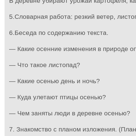
В деревне убирают урожай картофеля, ка
5.Словарная работа: резкий ветер, листо
6.Беседа по содержанию текста.
— Какие осенние изменения в природе оп
— Что такое листопад?
— Какие осенью день и ночь?
— Куда улетают птицы осенью?
— Чем заняты люди в деревне осенью?
7. Знакомство с планом изложения. (План