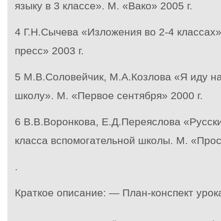
языку в 3 классе». М. «Вако» 2005 г.
4
Г.Н.Сычева «Изложения во 2-4 классах»
пресс» 2003 г.
5
М.В.Соловейчик, М.А.Козлова «Я иду на
школу». М. «Первое сентября» 2000 г.
6
В.В.Воронкова, Е.Д.Переяслова «Русски
класса вспомогательной школы. М. «Прос
.
Краткое описание: — План-конспект урок