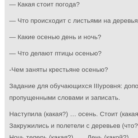
— Какая стоит погода?
— Что происходит с листьями на деревья
— Какие осенью день и ночь?
— Что делают птицы осенью?
-Чем заняты крестьяне осенью?
Задание для обучающихся IIIуровня: доп
пропущенными словами и записать.
Наступила (какая?) … осень. Стоит (кака
Закружились и полетели с деревьев (что?)
Ночь теперь (какая?) … . День (какой?) …