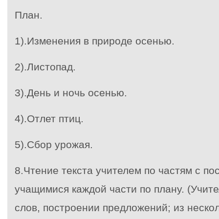
План.
1).Изменения в природе осенью.
2).Листопад.
3).День и ночь осенью.
4).Отлет птиц.
5).Сбор урожая.
8.Чтение текста учителем по частям с п
учащимися каждой части по плану. (Учит
слов, построении предложений; из неско