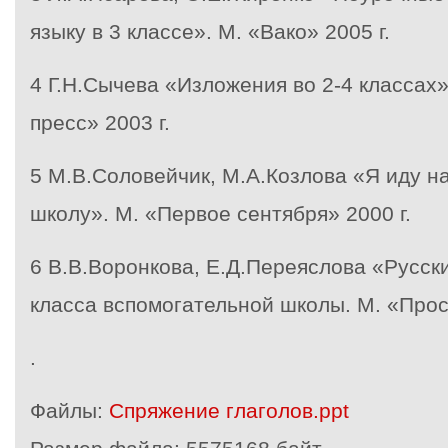
языку в 3 классе». М. «Вако» 2005 г.
4
Г.Н.Сычева «Изложения во 2-4 классах»
пресс» 2003 г.
5
М.В.Соловейчик, М.А.Козлова «Я иду на
школу». М. «Первое сентября» 2000 г.
6
В.В.Воронкова, Е.Д.Переяслова «Русски
класса вспомогательной школы. М. «Прос
.
Файлы:
Спряжение глаголов.ppt