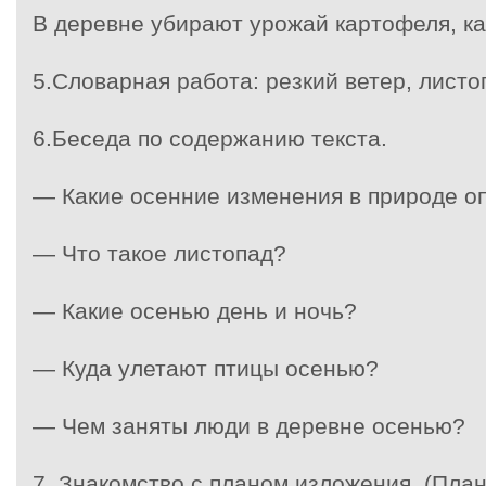
В деревне убирают урожай картофеля, ка
5.Словарная работа: резкий ветер, листо
6.Беседа по содержанию текста.
— Какие осенние изменения в природе оп
— Что такое листопад?
— Какие осенью день и ночь?
— Куда улетают птицы осенью?
— Чем заняты люди в деревне осенью?
7. Знакомство с планом изложения. (План