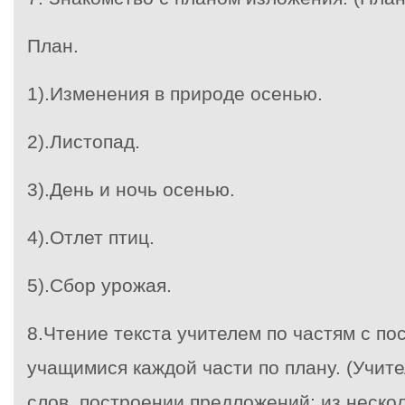
План.
1).Изменения в природе осенью.
2).Листопад.
3).День и ночь осенью.
4).Отлет птиц.
5).Сбор урожая.
8.Чтение текста учителем по частям с п
учащимися каждой части по плану. (Учит
слов, построении предложений; из неско