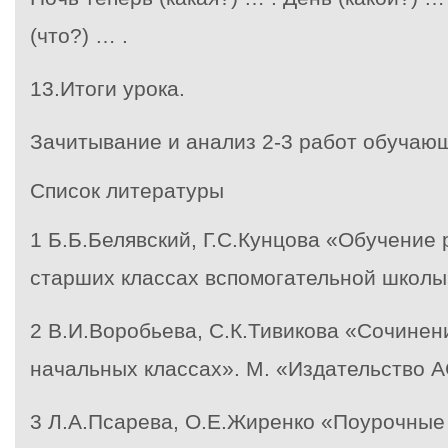
(что?) … .
13.Итоги урока.
Зачитывание и анализ 2-3 работ обучаю
Список литературы
1
Б.Б.Белявский, Г.С.Кунцова «Обучение 
старших классах вспомогательной школы»
2
В.И.Воробьева, С.К.Тивикова «Сочинени
начальных классах». М. «Издательство АС
3
Л.А.Псарева, О.Е.Жиренко «Поурочные 