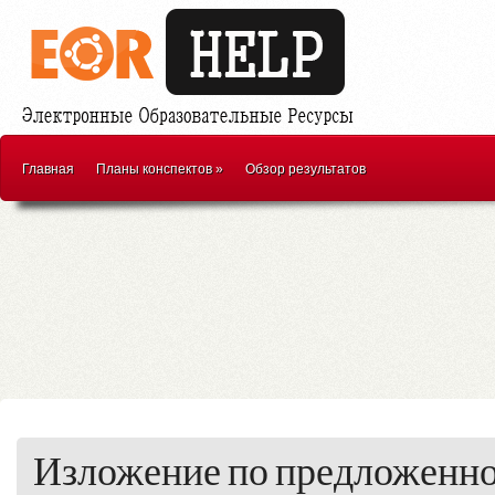
Главная
Планы конспектов
»
Обзор результатов
Изложение по предложенн