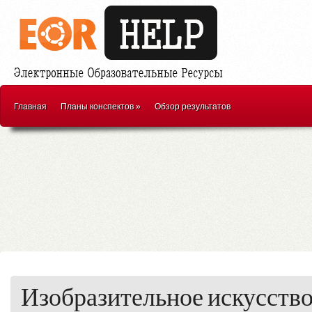
Главная
Планы конспектов
»
Обзор результатов
Изобразительное искусств