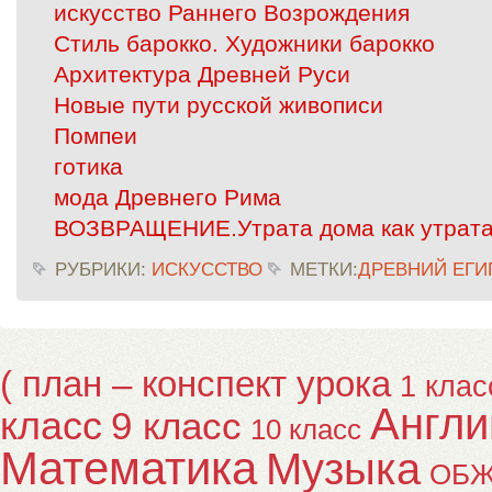
искусство Раннего Возрождения
Стиль барокко. Художники барокко
Архитектура Древней Руси
Новые пути русской живописи
Помпеи
готика
мода Древнего Рима
ВОЗВРАЩЕНИЕ.Утрата дома как утрата
РУБРИКИ:
ИСКУССТВО
МЕТКИ:
ДРЕВНИЙ ЕГИ
( план – конспект урока
1 клас
Англи
класс
9 класс
10 класс
Математика
Музыка
ОБ