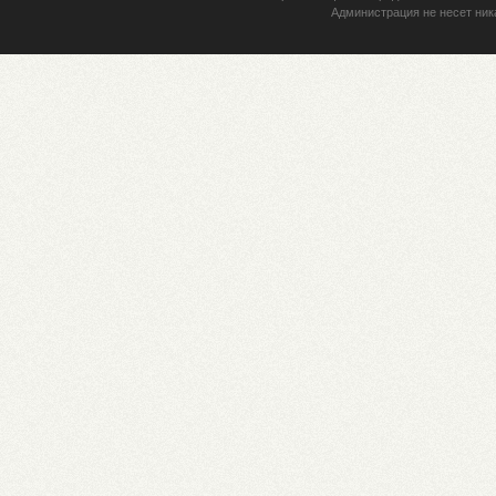
Администрация не несет ник