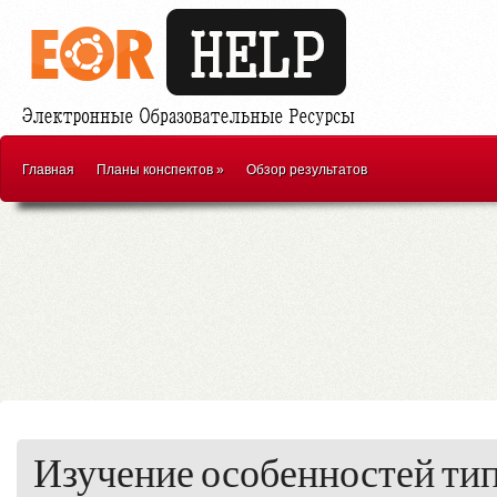
Главная
Планы конспектов
»
Обзор результатов
Изучение особенностей ти