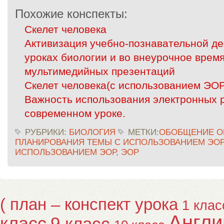
Похожие конспекты:
Скелет человека
Активизация учебно-познавательной де
уроках биологии и во внеурочное врем
мультимедийных презентаций
Скелет человека(с использованием ЭО
Важность использования электронных 
современном уроке.
РУБРИКИ:
БИОЛОГИЯ
МЕТКИ:
ОБОБЩЕНИЕ О
ПЛАНИРОВАНИЯ ТЕМЫ С ИСПОЛЬЗОВАНИЕМ ЭОР
ИСПОЛЬЗОВАНИЕМ ЭОР
,
ЭОР
( план – конспект урока
1 клас
Англи
класс
9 класс