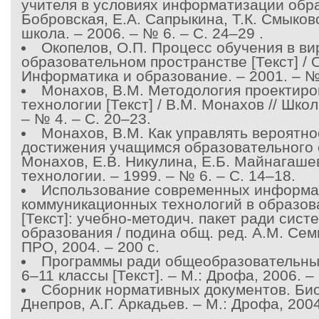
учителя в условиях информатизации образ
Бобровская, Е.А. Сапрыкина, Т.К. Смыков
школа. – 2006. – № 6. – С. 24–29 .
Окопелов, О.П. Процесс обучения в в
образовательном пространстве [Текст] / О
Информатика и образование. – 2001. – № 
Монахов, В.М. Методология проектиро
технологии [Текст] / В.М. Монахов // Шко
– № 4. – С. 20–23.
Монахов, В.М. Как управлять вероятн
достижения учащимся образовательного ст
Монахов, Е.В. Никулина, Е.Б. Майнагаше
технологии. – 1999. – № 6. – С. 14–18.
Использование современных информа
коммуникационных технологий в образов
[Текст]: учебно-методич. пакет ради сист
образования / подина общ. ред. А.М. Сем
ПРО, 2004. – 200 с.
Программы ради общеобразовательных
6–11 классы [Текст]. – М.: Дрофа, 2006. – 
Сборник нормативных документов. Биоло
Днепров, А.Г. Аркадьев. – М.: Дрофа, 2004