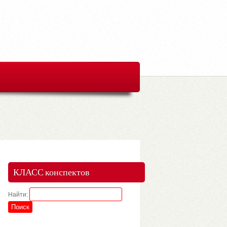
КЛАСС конспектов
Найти: