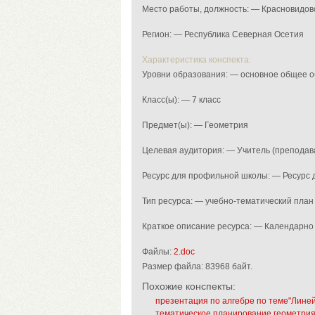
Место работы, должность: — Красновидо
Регион: — Республика Северная Осетия
Характеристика конспекта:
Уровни образования: — основное общее 
Класс(ы): — 7 класс
Предмет(ы): — Геометрия
Целевая аудитория: — Учитель (преподав
Ресурс для профильной школы: — Ресурс
Тип ресурса: — учебно-тематический план
Краткое описание ресурса: — Календарно
Файлы:
2.doc
Размер файла:
83968 байт.
Похожие конспекты:
презентация по алгебре по теме"Лине
тематическое планирование геометрия