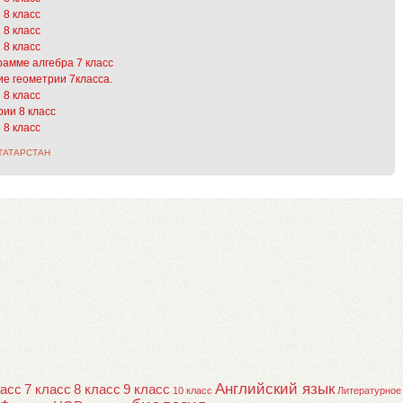
 8 класс
 8 класс
 8 класс
рамме алгебра 7 класс
е геометрии 7класса.
 8 класс
ии 8 класс
 8 класс
ТАТАРСТАН
Английский язык
ласс
7 класс
8 класс
9 класс
10 класс
Литературное