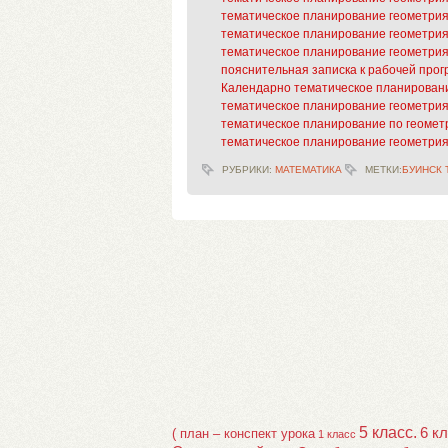
тематическое планирование геометрия
тематическое планирование геометрия
тематическое планирование геометрия
пояснительная записка к рабочей прог
Календарно тематическое планировани
тематическое планирование геометрия
тематическое планирование по геометр
тематическое планирование геометрия
РУБРИКИ:
МАТЕМАТИКА
МЕТКИ:
БУИНСК 
5 класс.
6 к
( план – конспект урока
1 класс