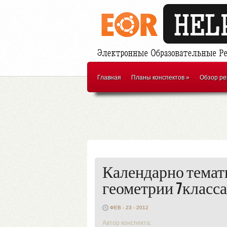
Главная
Планы конспектов
»
Обзор ре
Календарно темат
геометрии 7класса
ФЕВ - 23 - 2012
Автор конспекта: