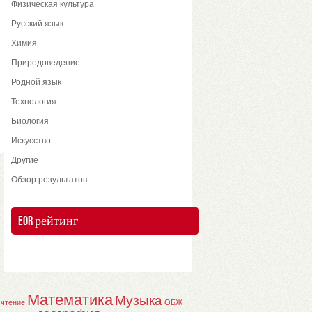
Физическая культура
Русский язык
Химия
Природоведение
Родной язык
Технология
Биология
Искусство
Другие
Обзор результатов
EOR рейтинг
Математика
Музыка
 чтение
ОБЖ