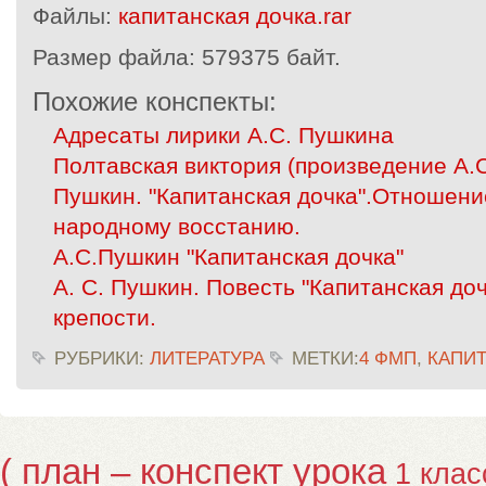
Файлы:
капитанская дочка.rar
Размер файла:
579375 байт.
Похожие конспекты:
Адресаты лирики А.С. Пушкина
Полтавская виктория (произведение А.
Пушкин. "Капитанская дочка".Отношение
народному восстанию.
А.С.Пушкин "Капитанская дочка"
А. С. Пушкин. Повесть "Капитанская до
крепости.
РУБРИКИ:
ЛИТЕРАТУРА
МЕТКИ:
4 ФМП
,
КАПИ
( план – конспект урока
1 клас