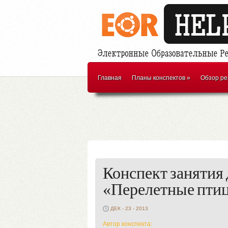
Главная
Планы конспектов
»
Обзор ре
Конспект занятия
«Перелетные пти
ДЕК - 23 - 2013
Автор конспекта: