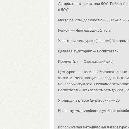
Автор(ы): — воспитатели ДОУ "Рябинка" 
в ДОУ"
Место работы, должность: — ДОУ «Рябинка
Регион: — Ярославская область
Характеристики урока (занятия) Уровень
Целевая аудитория: — Воспитатель
Предмет(ы): — Окружающий мир
Цель урока: — Цели: 1. Образовательные: 
жизни. 2. Развивающие: • определить возм
монологическую речь • использовать осво
Воспитательные: • воспитывать доброе, 
Учащихся в классе (аудитории): — 25
Используемые учебники и учебные пособ
—
Используемая методическая литература: