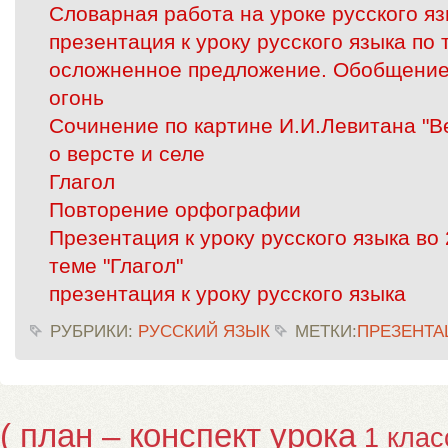
Словарная работа на уроке русского яз
презентация к уроку русского языка по 
осложненное предложение. Обобщение
огонь
Сочинение по картине И.И.Левитана "В
о версте и селе
Глагол
Повторение орфографии
Презентация к уроку русского языка во 
теме "Глагол"
презентация к уроку русского языка
РУБРИКИ:
РУССКИЙ ЯЗЫК
МЕТКИ:
ПРЕЗЕНТА
( план – конспект урока
1 клас