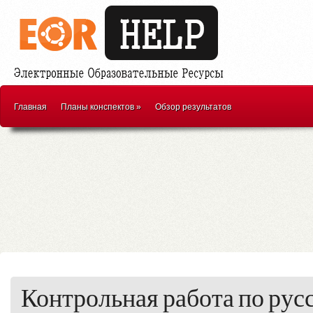
Главная
Планы конспектов
»
Обзор результатов
Контрольная работа по рус