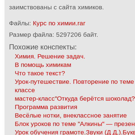
заимствованы с сайта химиков.
Файлы:
Курс по химии.rar
Размер файла:
5297206 байт.
Похожие конспекты:
Химия. Решение задач.
В помощь химикам
Что такое текст?
Урок-путешествие. Повторение по теме
классе
мастер-класс"Откуда берётся шоколад?
Программа развития
Весёлые нотки, внеклассное занятие
Блок уроков по теме "Алкины" — презе
Урок обучения грамоте.Звуки (Д Д,).Бу