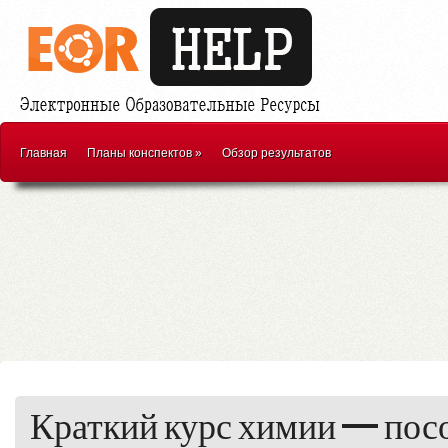
Главная
Планы конспектов
»
Обзор результатов
Краткий курс химии — пос