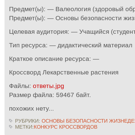
Предмет(ы): — Валеология (здоровый обр
Предмет(ы): — Основы безопасности жиз
Целевая аудитория: — Учащийся (студент
Тип ресурса: — дидактический материал
Краткое описание ресурса: —
Кроссворд Лекарственные растения
Файлы:
ответы.jpg
Размер файла:
59467 байт.
похожих нету...
РУБРИКИ:
ОСНОВЫ БЕЗОПАСНОСТИ ЖИЗНЕДЕ
МЕТКИ:
КОНКУРС КРОССВОРДОВ