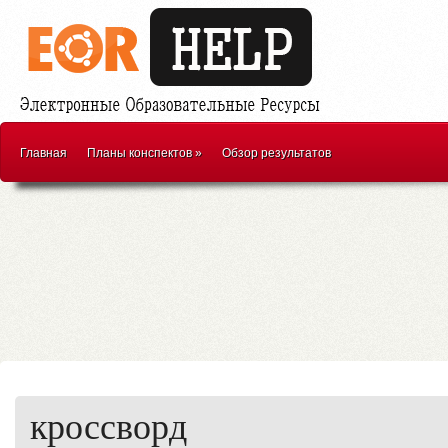
Главная
Планы конспектов
»
Обзор результатов
кроссворд