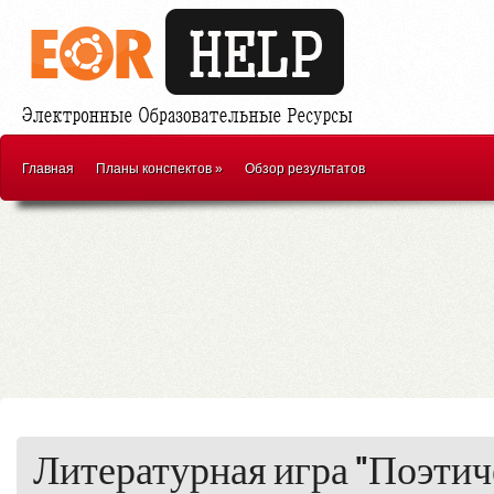
Главная
Планы конспектов
»
Обзор результатов
Литературная игра "Поэтич