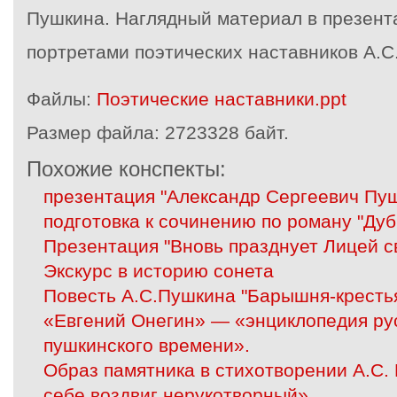
Пушкина. Наглядный материал в презент
портретами поэтических наставников А.С
Файлы:
Поэтические наставники.ppt
Размер файла:
2723328 байт.
Похожие конспекты:
презентация "Александр Сергеевич Пу
подготовка к сочинению по роману "Дуб
Презентация "Вновь празднует Лицей с
Экскурс в историю сонета
Повесть А.С.Пушкина "Барышня-кресть
«Евгений Онегин» — «энциклопедия ру
пушкинского времени».
Образ памятника в стихотворении А.С.
себе воздвиг нерукотворный»