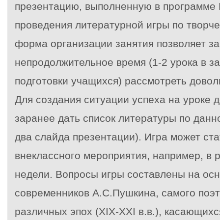
презентацию, выполненную в программе P
проведения литературной игры по творче
форма организации занятия позволяет за
непродолжительное время (1-2 урока в з
подготовки учащихся) рассмотреть дово
Для создания ситуации успеха на уроке 
заранее дать список литературы по данн
два слайда презентации). Игра может ст
внеклассного мероприятия, например, в 
недели. Вопросы игры составлены на ос
современников А.С.Пушкина, самого поэт
различных эпох (XIX-XXI в.в.), касающих