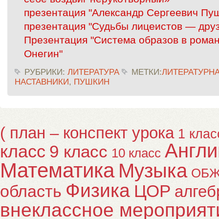
презентация "Александр Сергеевич Пу
презентация "Судьбы лицеистов — дру
Презентация "Система образов в рома
Онегин"
РУБРИКИ:
ЛИТЕРАТУРА
МЕТКИ:
ЛИТЕРАТУРНА
НАСТАВНИКИ
,
ПУШКИН
( план – конспект урока
1 клас
Англи
класс
9 класс
10 класс
Математика
Музыка
ОБ
Физика
ЦОР
область
алгеб
внеклассное мероприят