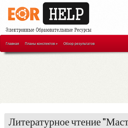
Главная
Планы конспектов
»
Обзор результатов
Литературное чтение "Маст