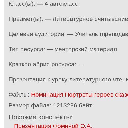
Класс(ы): — 4 автокласс
Предмет(ы): — Литературное считывани
Целевая аудитория: — Учитель (преподав
Тип ресурса: — менторский материал
Краткое абрис ресурса: —
Презентация к уроку литературного чтени
Файлы:
Номинация Портреты героев сказо
Размер файла:
1213296 байт.
Похожие конспекты:
Презентация Фоминой О.А.