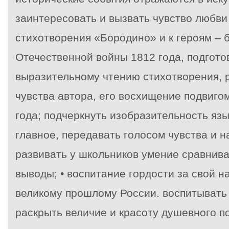
заинтересовать и вызвать чувство любви
стихотворения «Бородино» и к героям – 
Отечественной войны 1812 года, подгото
выразительному чтению стихотворения, 
чувства автора, его восхищение подвиго
года; подчеркнуть изобразительность язы
главное, передавать голосом чувства и н
развивать у школьников умение сравнива
выводы; • воспитание гордости за свой н
великому прошлому России. воспитывать 
раскрыть величие и красоту душевного п