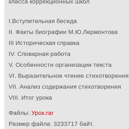
класса коррекционных школ
I.Вступительная беседа
II. Факты биографии М.Ю.Лермонтова
III Историческая справка
IV. Словарная работа
V. Особенности организации текста
VI. Выразительное чтение стихотворения
VII. Анализ содержания стихотворения
VIII. Итог урока
Файлы:
Урок.rar
Размер файла:
3233717 байт.