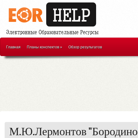
Главная
Планы конспектов
»
Обзор результатов
М.Ю.Лермонтов "Бородино