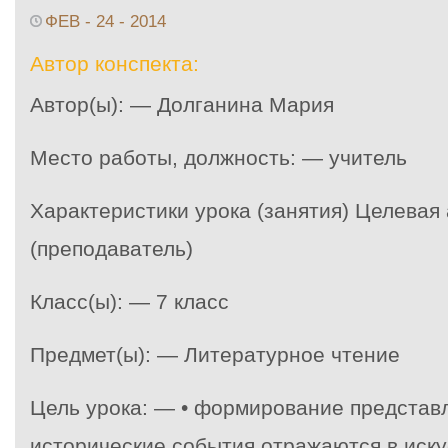
ФЕВ - 24 - 2014
Автор конспекта:
Автор(ы): — Долганина Мария
Место работы, должность: — учитель
Характеристики урока (занятия) Целевая
(преподаватель)
Класс(ы): — 7 класс
Предмет(ы): — Литературное чтение
Цель урока: — • формирование представл
исторические события отражаются в иску