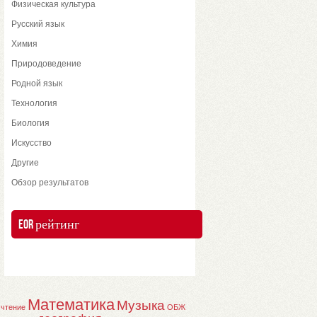
Физическая культура
Русский язык
Химия
Природоведение
Родной язык
Технология
Биология
Искусство
Другие
Обзор результатов
EOR рейтинг
Математика
Музыка
 чтение
ОБЖ