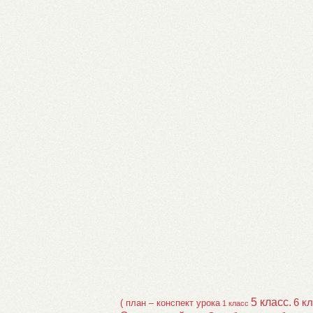
5 класс.
6 к
( план – конспект урока
1 класс