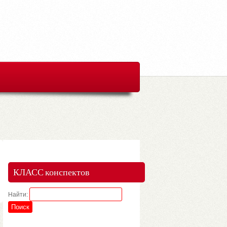
КЛАСС конспектов
Найти: