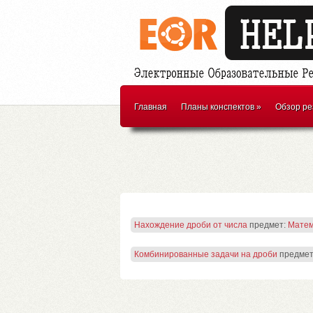
Главная
Планы конспектов
»
Обзор ре
Нахождение дроби от числа
предмет:
Матем
Комбинированные задачи на дроби
предмет